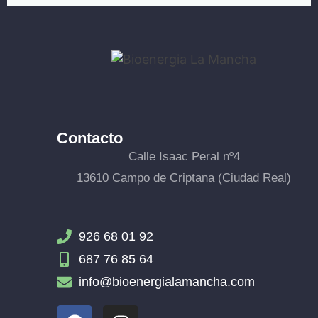
Contacto
Calle Isaac Peral nº4
13610 Campo de Criptana (Ciudad Real)
926 68 01 92
687 76 85 64
info@bioenergialamancha.com