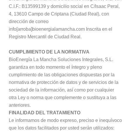
C.I.F.: B13599139 y domicilio social en C/Isaac Peral,
4, 13610 Campo de Criptana (Ciudad Real), con
dirección de correo
info[arroba]bioenergialamancha.com Inscrita en el
Registro Mercantil de Ciudad Real.
CUMPLIMIENTO DE LA NORMATIVA
BioEnergía La Mancha Soluciones Integrales, S.L.
garantiza en todo momento el íntegro y pleno
cumplimiento de las obligaciones dispuestas por la
normativa de protección de datos y de servicios de la
sociedad de la información, así como por cualquier
otra Ley o norma que complemente o sustituya a las
anteriores.
FINALIDAD DEL TRATAMIENTO
Le informamos de modo expreso, preciso e inequívoco
que los datos facilitados por usted serán utilizados: