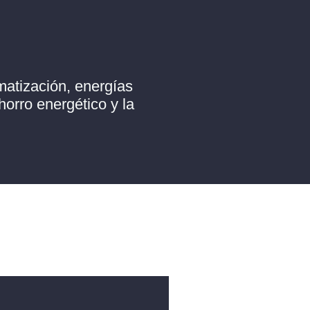
matización, energías
horro energético y la