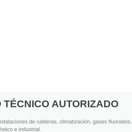
u presupuesto sin compromiso
O TÉCNICO AUTORIZADO
stalaciones de calderas, climatización, gases fluorados, 
tico e industrial.