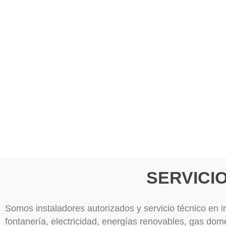
Solicita t
SERVICI
Somos instaladores autorizados y servicio técnico en in
fontanería, electricidad, energías renovables, gas domés