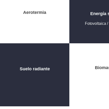
Aerotermia
Energía 
Fotovoltaica 
Bioma
Suelo radiante