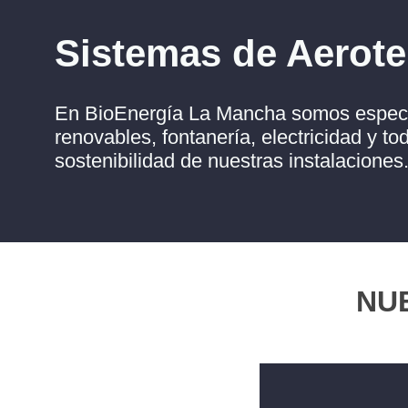
Sistemas de Aerote
En BioEnergía La Mancha somos especial
renovables, fontanería, electricidad y t
sostenibilidad de nuestras instalaciones
NU