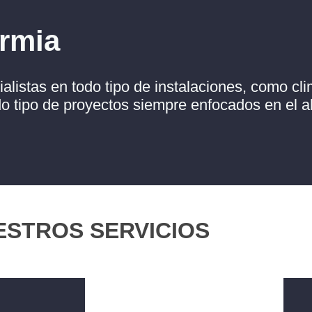
rmia
istas en todo tipo de instalaciones, como cli
odo tipo de proyectos siempre enfocados en el a
.
ESTROS SERVICIOS